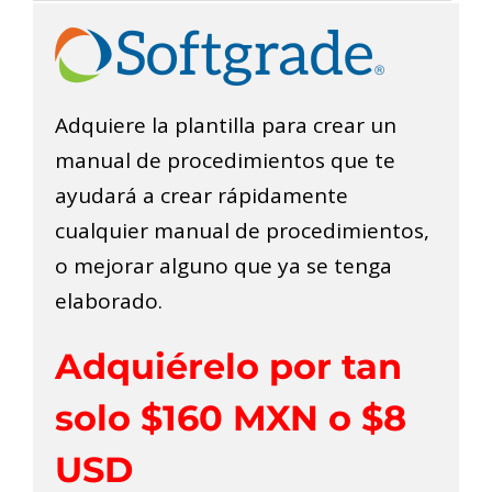
Saltar
al
contenido
Adquiere la plantilla
para crear un
manual de procedimientos
que
te
ayudará a crear rápidamente
cualquier manual de procedimientos,
o mejorar alguno que ya se tenga
elaborado
.
Adquiérelo por tan
solo $160 MXN o $8
USD