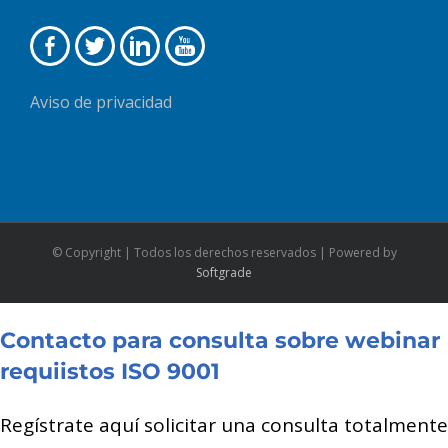
Aviso de privacidad
© Copyright
| Todos los derechos reservados | Powered by
Softgrade
Contacto para consulta sobre webinar
requiistos ISO 9001
Regístrate aquí solicitar una consulta totalmente