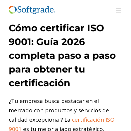
Saltar
al
contenido
Cómo certificar ISO
9001: Guía 2026
completa paso a paso
para obtener tu
certificación
¿Tu empresa busca destacar en el
mercado con productos y servicios de
calidad excepcional? La
certificación ISO
9001
es tu mejor aliado estratégico.