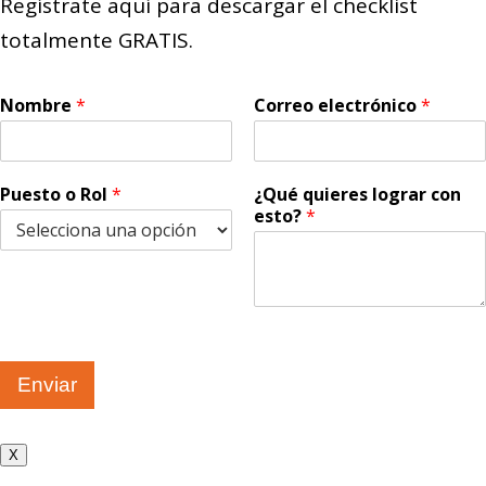
Regístrate aquí para descargar el checklist
totalmente GRATIS.
Nombre
*
Correo electrónico
*
Puesto o Rol
*
¿Qué quieres lograr con
esto?
*
Enviar
X