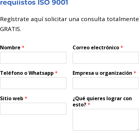
requiistos ISO 9001
Regístrate aquí solicitar una consulta totalmente
GRATIS.
Nombre
*
Correo electrónico
*
Teléfono o Whatsapp
*
Empresa u organización
*
Sitio web
*
¿Qué quieres lograr con
esto?
*