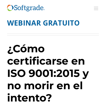
Saltar
al
contenido
WEBINAR GRATUITO
¿Cómo
certificarse en
ISO 9001:2015 y
no morir en el
intento?