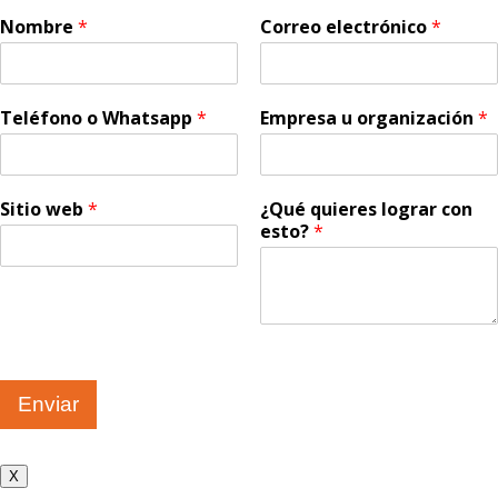
Nombre
*
Correo electrónico
*
Teléfono o Whatsapp
*
Empresa u organización
*
Sitio web
*
¿Qué quieres lograr con
esto?
*
Enviar
X