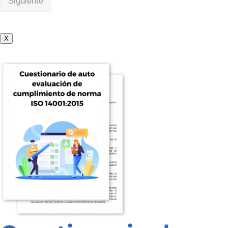
Siguiente
X