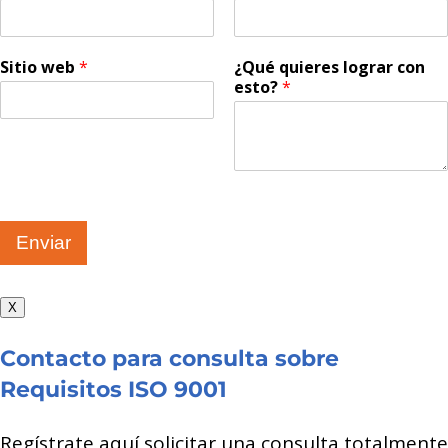
Sitio web
*
¿Qué quieres lograr con
esto?
*
Enviar
X
Contacto para consulta sobre
Requisitos ISO 9001
Regístrate aquí solicitar una consulta totalmente