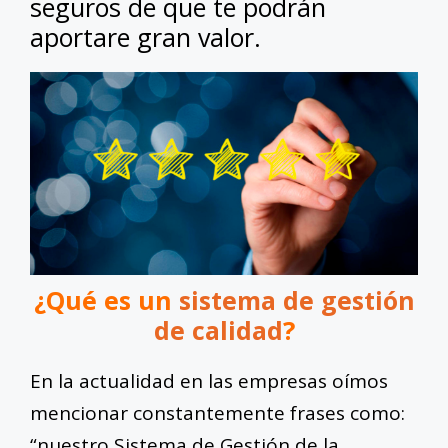
seguros de que te podrán
aportare gran valor.
¿Qué es un
sistema de gestión
de calidad
?
En la actualidad en las empresas oímos
mencionar constantemente frases como:
“nuestro Sistema de Gestión de la