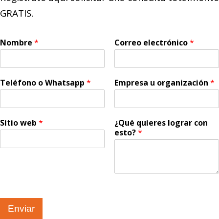
GRATIS.
Nombre
*
Correo electrónico
*
Teléfono o Whatsapp
*
Empresa u organización
*
Sitio web
*
¿Qué quieres lograr con
esto?
*
Enviar