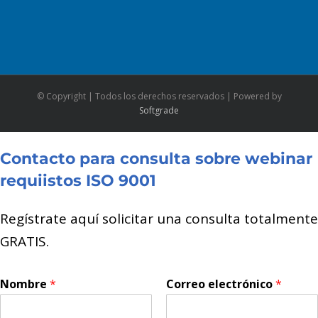
© Copyright
| Todos los derechos reservados | Powered by
Softgrade
Contacto para consulta sobre webinar
requiistos ISO 9001
Regístrate aquí solicitar una consulta totalmente
GRATIS.
Nombre
*
Correo electrónico
*