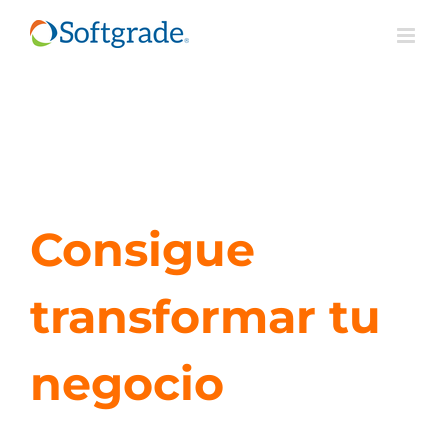
Saltar
al
contenido
Consigue
transformar tu
negocio