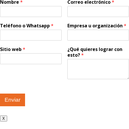
Nombre
*
Correo electrónico
*
Teléfono o Whatsapp
*
Empresa u organización
*
Sitio web
*
¿Qué quieres lograr con
esto?
*
Enviar
X