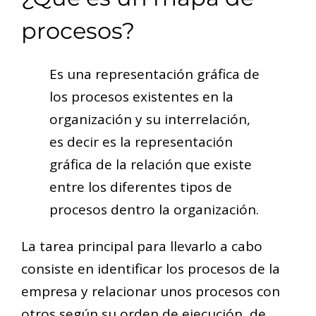
procesos?
Es una representación gráfica de
los procesos existentes en la
organización y su interrelación,
es decir es la representación
gráfica de la relación que existe
entre los diferentes tipos de
procesos dentro la organización.
La tarea principal para llevarlo a cabo
consiste en identificar los procesos de la
empresa y relacionar unos procesos con
otros según su orden de ejecución, de