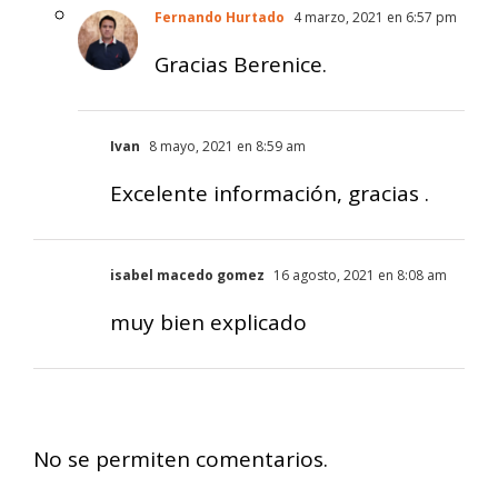
Fernando Hurtado
4 marzo, 2021 en 6:57 pm
Gracias Berenice.
Ivan
8 mayo, 2021 en 8:59 am
Excelente información, gracias .
isabel macedo gomez
16 agosto, 2021 en 8:08 am
muy bien explicado
No se permiten comentarios.