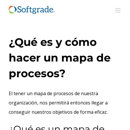
Saltar
al
contenido
¿Qué es y cómo
hacer un mapa de
procesos?
El tener un mapa de procesos de nuestra
organización, nos permitirá entonces llegar a
conseguir nuestros objetivos de forma eficaz.
¿Qué es un mapa de