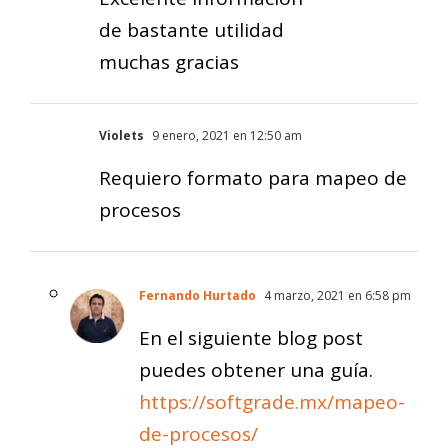
de bastante utilidad
muchas gracias
Violets
9 enero, 2021 en 12:50 am
Requiero formato para mapeo de
procesos
Fernando Hurtado
4 marzo, 2021 en 6:58 pm
En el siguiente blog post
puedes obtener una guía.
https://softgrade.mx/mapeo-
de-procesos/