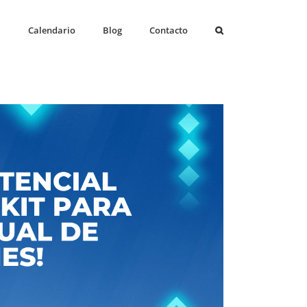
a
Calendario
Blog
Contacto