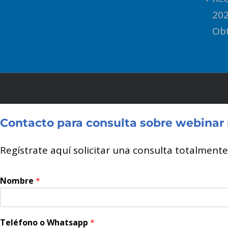
202
Obt
Contacto para consulta sobre webinar 
Regístrate aquí solicitar una consulta totalment
Nombre
*
Teléfono o Whatsapp
*