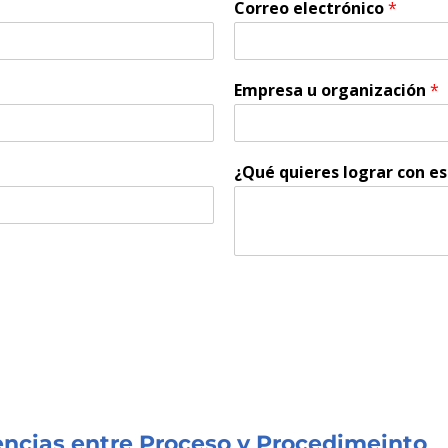
Correo electrónico
*
Empresa u organización
*
¿Qué quieres lograr con e
rencias entre Proceso y Procedimeinto