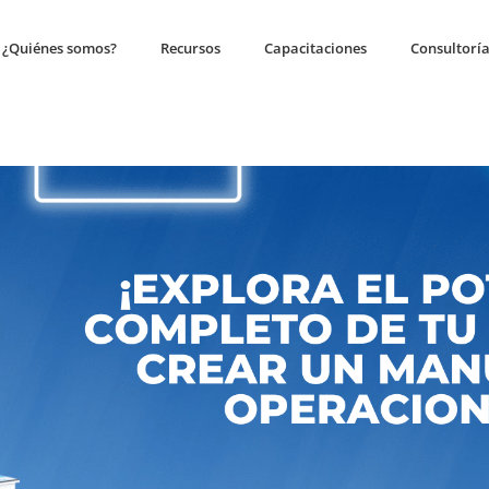
¿Quiénes somos?
Recursos
Capacitaciones
Consultorí