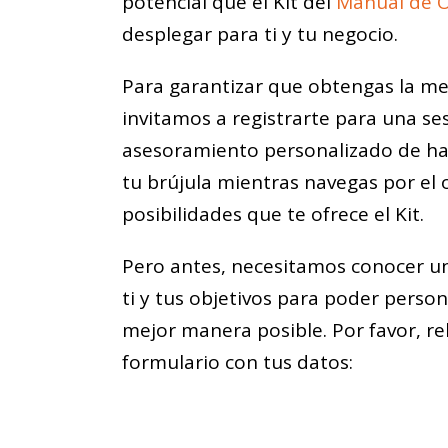
potencial que el Kit del
Manual de 
desplegar para ti y tu negocio.
Para garantizar que obtengas la mej
invitamos a registrarte para una se
asesoramiento personalizado de has
tu brújula mientras navegas por el
posibilidades que te ofrece el Kit.
Pero antes, necesitamos conocer u
ti y tus objetivos para poder person
mejor manera posible. Por favor, rel
formulario con tus datos: