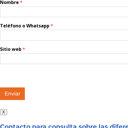
Nombre
*
Teléfono o Whatsapp
*
Sitio web
*
Enviar
X
Contacto para consulta sobre las dife