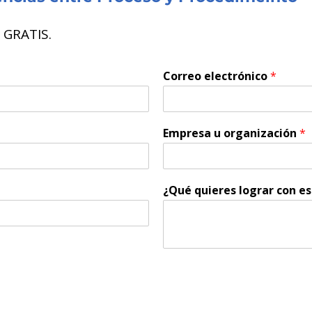
e GRATIS.
Correo electrónico
*
Empresa u organización
*
¿Qué quieres lograr con e