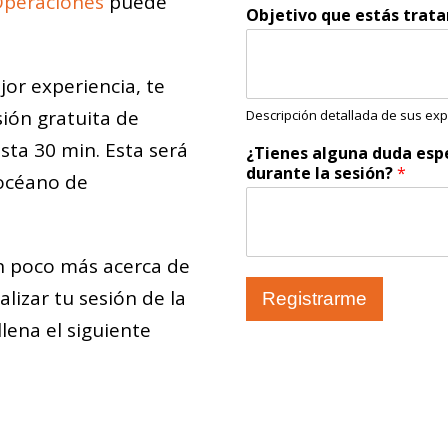
Operaciones
puede
Objetivo que estás trat
or experiencia, te
sión gratuita de
Descripción detallada de sus expe
ta 30 min. Esta será
¿Tienes alguna duda esp
durante la sesión?
*
 océano de
n poco más acerca de
alizar tu sesión de la
Registrarme
lena el siguiente