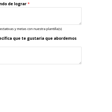
ando de lograr
*
ctativas y metas con nuestra plantilla(s)
ecífica que te gustaría que abordemos