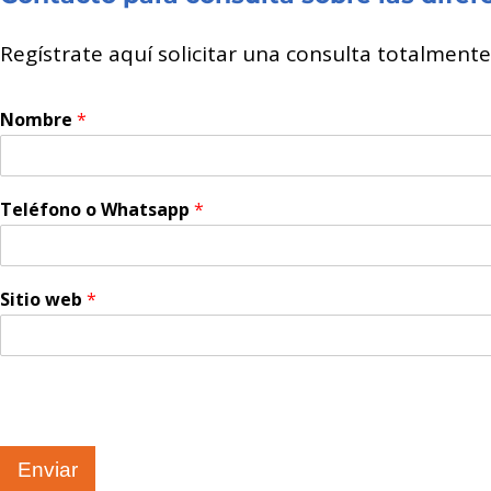
Regístrate aquí solicitar una consulta totalment
Nombre
*
Teléfono o Whatsapp
*
Sitio web
*
Enviar