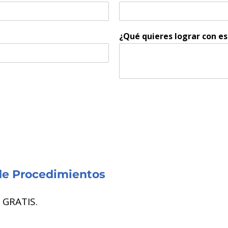
¿Qué quieres lograr con e
de Procedimientos
e GRATIS.