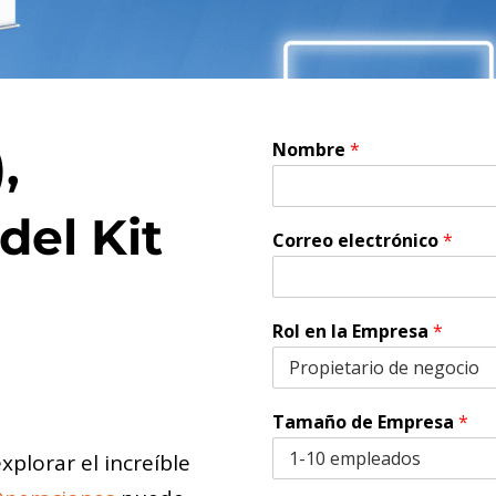
Nombre
*
,
del Kit
Correo electrónico
*
Rol en la Empresa
*
Tamaño de Empresa
*
plorar el increíble