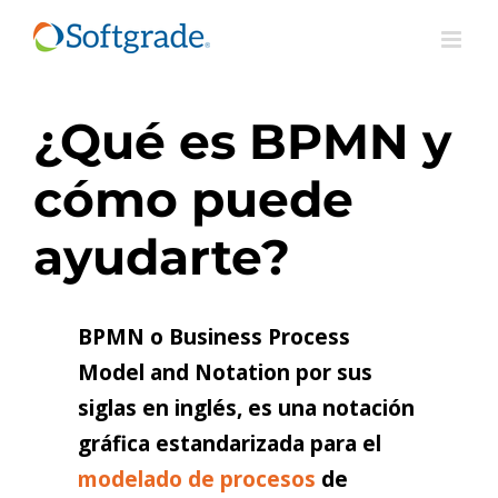
Saltar
al
contenido
¿Qué es BPMN y
cómo puede
ayudarte?
BPMN o Business Process
Model and Notation por sus
siglas en inglés, es una notación
gráfica estandarizada para el
modelado de procesos
de