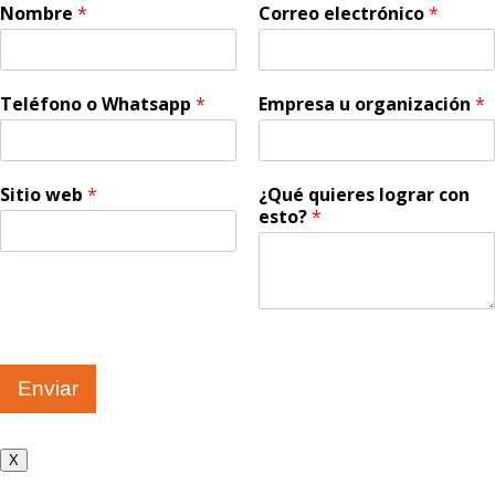
Nombre
*
Correo electrónico
*
Teléfono o Whatsapp
*
Empresa u organización
*
Sitio web
*
¿Qué quieres lograr con
esto?
*
Enviar
X