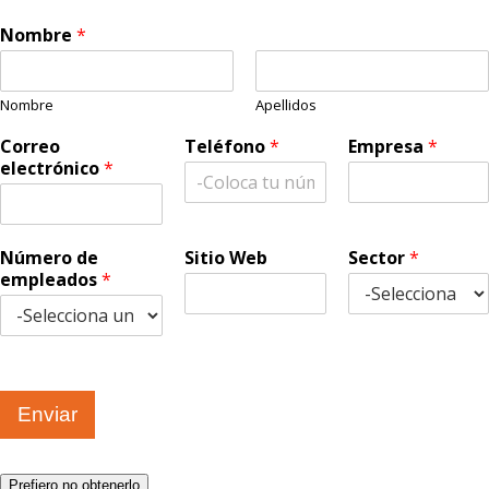
Nombre
*
Nombre
Apellidos
Correo
Teléfono
*
Empresa
*
electrónico
*
Número de
Sitio Web
Sector
*
empleados
*
Enviar
Prefiero no obtenerlo