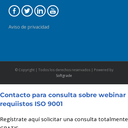
Aviso de privacidad
© Copyright
| Todos los derechos reservados | Powered by
Softgrade
Contacto para consulta sobre webinar
requiistos ISO 9001
Regístrate aquí solicitar una consulta totalmente