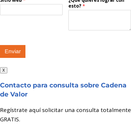
Sitio web
*
¿Qué quieres lograr con
esto?
*
Enviar
X
Contacto para consulta sobre Cadena
de Valor
Regístrate aquí solicitar una consulta totalmente
GRATIS.