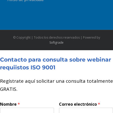
© Copyright
| Todos los derechos reservados | Powered by
Softgrade
Contacto para consulta sobre webinar
requiistos ISO 9001
Regístrate aquí solicitar una consulta totalmente
GRATIS.
Nombre
*
Correo electrónico
*