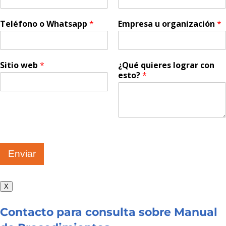
Teléfono o Whatsapp
*
Empresa u organización
*
Sitio web
*
¿Qué quieres lograr con
esto?
*
Enviar
X
Contacto para consulta sobre Manual