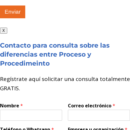
Enviar
X
Contacto para consulta sobre las
diferencias entre Proceso y
Procedimeinto
Regístrate aquí solicitar una consulta totalmente
GRATIS.
Nombre
*
Correo electrónico
*
Teléfono o Whatsapp
*
Empresa u organización
*