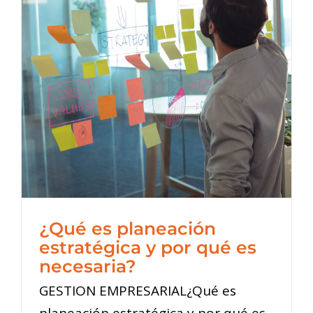
¿Qué es planeación
estratégica y por qué es
necesaria?
GESTION EMPRESARIAL¿Qué es