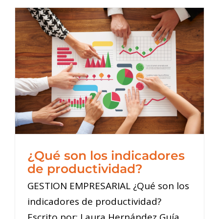
¿Qué son los indicadores
de productividad?
GESTION EMPRESARIAL ¿Qué son los
indicadores de productividad?
Escrito por: Laura Hernández Guía