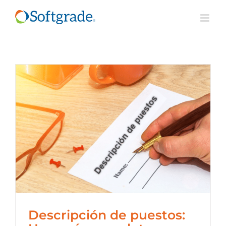
Saltar
al
contenido
Descripción de puestos: