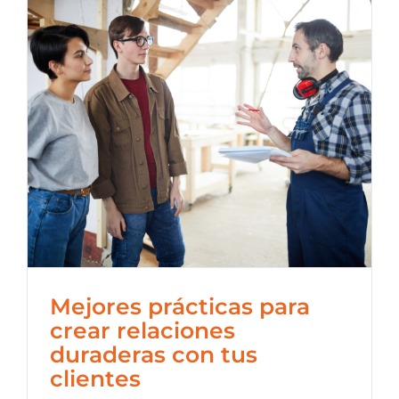
Mejores prácticas para
crear relaciones
duraderas con tus
clientes