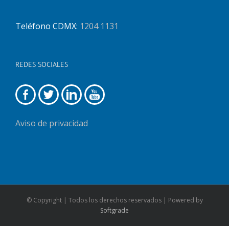
Teléfono CDMX:
1204 1131
REDES SOCIALES
Aviso de privacidad
© Copyright
| Todos los derechos reservados | Powered by
Softgrade